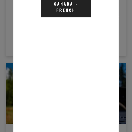
CANADA
-
FRENCH
mai 17, 2021
PROTÉGER VOTRE PARC AUTOMOBILE :
LISTE DE VÉRIFICATION DE
L’ENTRETIEN D'ÉTÉ
LEARN MORE
Nouvelles De L'industrie