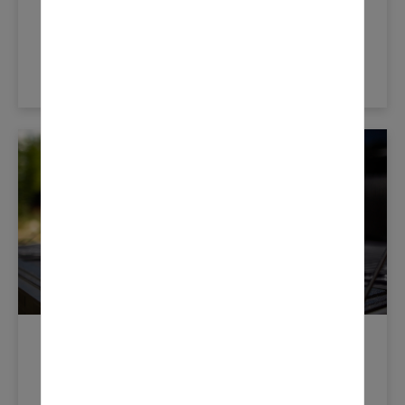
AUTOMOBILE PLUS ÉCOLOGIQUE
LEARN MORE
Nouvelles Du Produit
juillet 30, 2020
OLD WORLD INDUSTRIES PRÉSENTE
UNE INNOVATION RÉVOLUTIONNAIRE