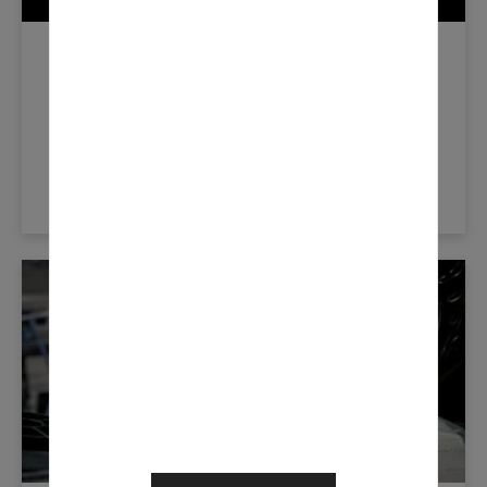
Nouvelles De L'industrie
juin 18, 2021
INNOVATION EN MATIÈRE DE FLUIDE
D’ÉCHAPPEMENT DIESEL
LEARN MORE
Nouvelles De L'industrie