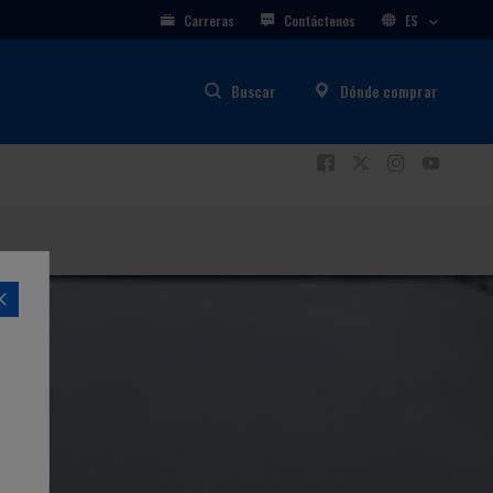
Carreras
Contáctenos
ES
Buscar
Dónde comprar