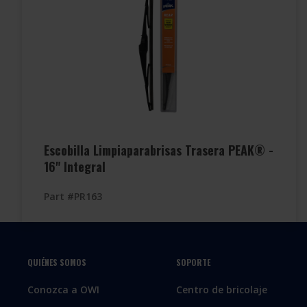
Escobilla Limpiaparabrisas Trasera PEAK® -
16" Integral
Part #PR163
QUIÉNES SOMOS
SOPORTE
Conozca a OWI
Centro de bricolaje