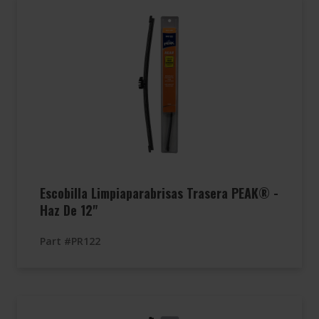
Escobilla Limpiaparabrisas Trasera PEAK® -
Haz De 12"
Part #PR122