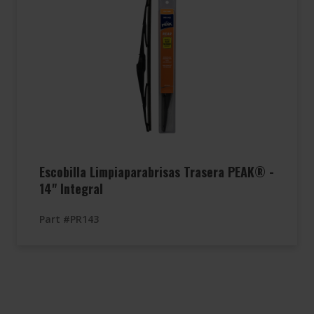
Escobilla Limpiaparabrisas Trasera PEAK® -
14" Integral
Part #PR143