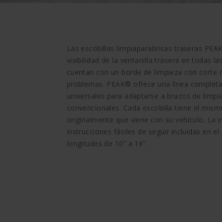
Las escobillas limpiaparabrisas traseras PE
visibilidad de la ventanilla trasera en todas 
cuentan con un borde de limpieza con corte d
problemas. PEAK® ofrece una línea completa 
universales para adaptarse a brazos de limpia
convencionales. Cada escobilla tiene el mismo 
originalmente que viene con su vehículo. La in
instrucciones fáciles de seguir incluidas en e
longitudes de 10” a 16”.