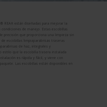
AK® REAR están diseñadas para mejorar la
las condiciones de manejo. Estas escobillas
e precisión que proporciona una limpieza sin
de escobillas limpiaparabrisas traseras
parabrisas de haz, integrales y
estilo que la escobilla trasera instalada
stalación es rápida y fácil, y viene con
l paquete. Las escobillas están disponibles en