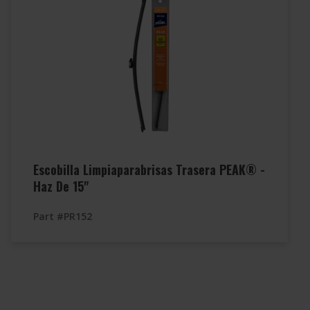
Escobilla Limpiaparabrisas Trasera PEAK® -
Haz De 15"
Part #PR152