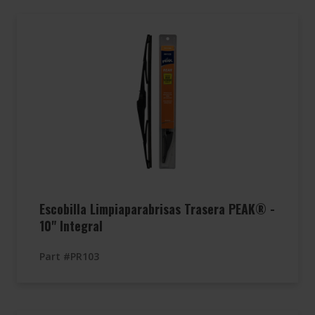
Escobilla Limpiaparabrisas Trasera PEAK® -
10" Integral
Part #PR103