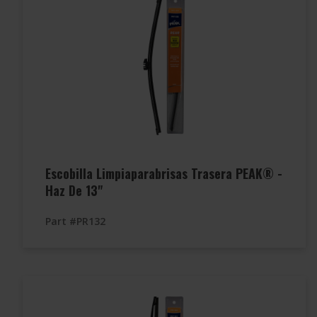
Escobilla Limpiaparabrisas Trasera PEAK® -
Haz De 13"
Part #PR132