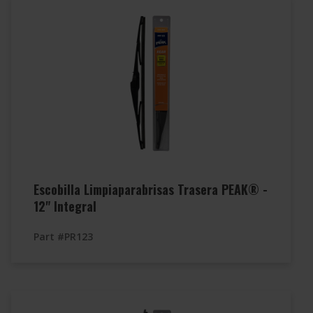
Escobilla Limpiaparabrisas Trasera PEAK® -
12" Integral
Part #PR123