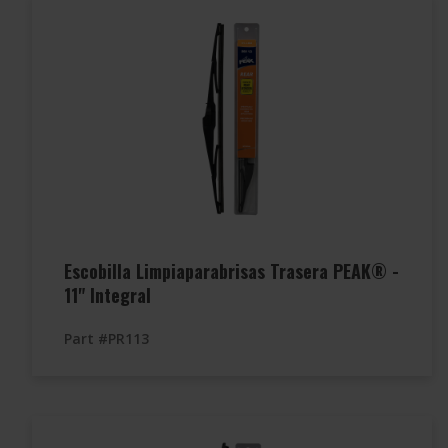
Escobilla Limpiaparabrisas Trasera PEAK® -
11" Integral
Part #PR113