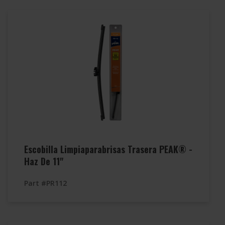
Escobilla Limpiaparabrisas Trasera PEAK® -
Haz De 11"
Part #PR112