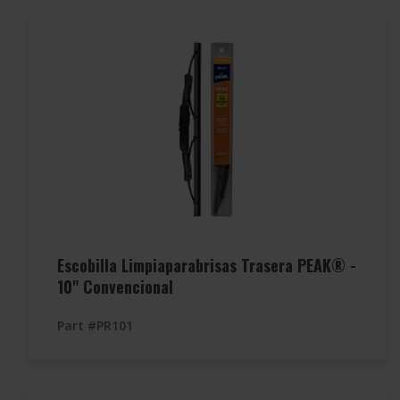
Escobilla Limpiaparabrisas Trasera PEAK® -
10" Convencional
Part #PR101