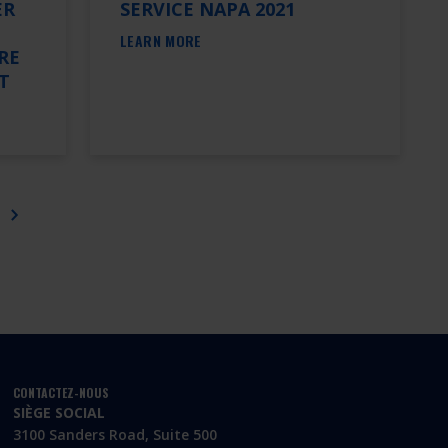
ER
SERVICE NAPA 2021
LEARN MORE
RE
T
CONTACTEZ-NOUS
SIÈGE SOCIAL
3100 Sanders Road, Suite 500