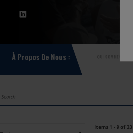
À Propos De Nous :
QUI SOMMES-NOU
Items 1 - 9 of 33