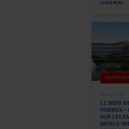
LEARN MORE
Nouvelles De
mars 27, 2023
LE MOIS DE
FEMMES – 
SUR LES E
WORLD IND