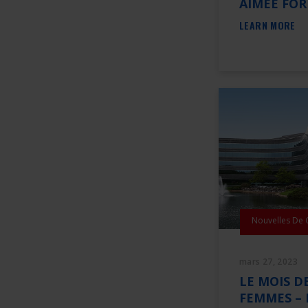
AIMEE FO
LEARN MORE
Nouvelles De
mars 27, 2023
LE MOIS DE
FEMMES – 