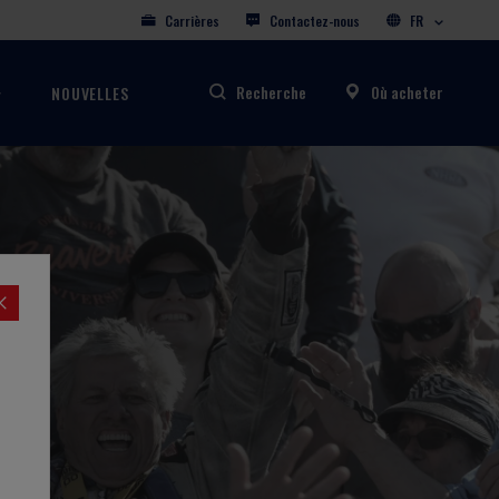
Carrières
Contactez-nous
FR
Recherche
Où acheter
NOUVELLES