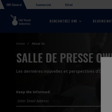
Détail
OWI Général
Commercial
RENCONTREZ OWI
REJOINS NO
Home
About Us
SALLE DE PRESSE OW
Les dernières nouvelles et perspectives d’Old Wo
Keep Me Informed: